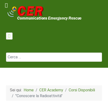
Cerca
Sei qui:
Home
CER Academy
Corsi Disponibili
"Conoscere la Radioattività"