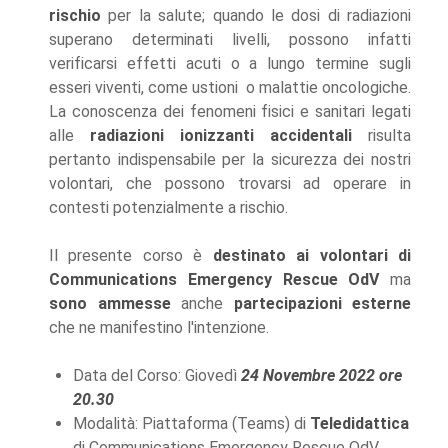
rischio
per la salute; quando le dosi di radiazioni
superano determinati livelli, possono infatti
verificarsi effetti acuti o a lungo termine sugli
esseri viventi, come ustioni o malattie oncologiche.
La conoscenza dei fenomeni fisici e sanitari legati
alle
radiazioni ionizzanti accidentali
risulta
pertanto indispensabile per la sicurezza dei nostri
volontari, che possono trovarsi ad operare in
contesti potenzialmente a rischio.
Il presente corso è
destinato ai volontari di
Communications Emergency Rescue OdV
ma
sono ammesse
anche
partecipazioni esterne
che ne manifestino l'intenzione.
Data del Corso: Giovedì
24 Novembre 2022 ore
20.30
Modalità: Piattaforma (Teams) di
Teledidattica
di Communications Emergency Rescue OdV